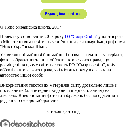
Редакційна політика
© Нова Українська школа, 2017
Проект був створений 2017 року
у партнерстві
ГО "Смарт Освіта"
з Міністерством освіти і науки України для комунікації реформи
"Нова Українська Школа"
Усі виключні майнові й немайнові права на текстові матеріали,
фото, зображення та інші об’єкти авторського права, що
розміщені на цьому сайті належать ГО “Смарт освіта”, крім
об’єктів авторського права, які містять пряму вказівку на
авторство іншої особи.
Використання текстових матеріалів сайту дозволено лише з
посиланням (для інтернет-видань - гіперпосиланням) на
джерело. Використання фото та зображень без погодження з
редакцією суворо заборонено.
Стокові фото від