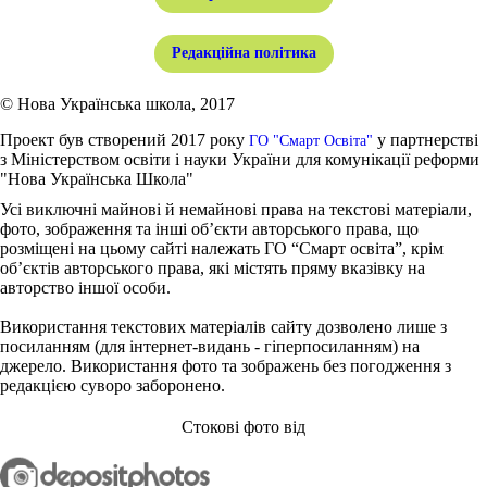
Редакційна політика
© Нова Українська школа, 2017
Проект був створений 2017 року
у партнерстві
ГО "Смарт Освіта"
з Міністерством освіти і науки України для комунікації реформи
"Нова Українська Школа"
Усі виключні майнові й немайнові права на текстові матеріали,
фото, зображення та інші об’єкти авторського права, що
розміщені на цьому сайті належать ГО “Смарт освіта”, крім
об’єктів авторського права, які містять пряму вказівку на
авторство іншої особи.
Використання текстових матеріалів сайту дозволено лише з
посиланням (для інтернет-видань - гіперпосиланням) на
джерело. Використання фото та зображень без погодження з
редакцією суворо заборонено.
Стокові фото від