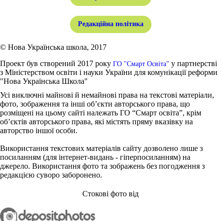
Редакційна політика
© Нова Українська школа, 2017
Проект був створений 2017 року
у партнерстві
ГО "Смарт Освіта"
з Міністерством освіти і науки України для комунікації реформи
"Нова Українська Школа"
Усі виключні майнові й немайнові права на текстові матеріали,
фото, зображення та інші об’єкти авторського права, що
розміщені на цьому сайті належать ГО “Смарт освіта”, крім
об’єктів авторського права, які містять пряму вказівку на
авторство іншої особи.
Використання текстових матеріалів сайту дозволено лише з
посиланням (для інтернет-видань - гіперпосиланням) на
джерело. Використання фото та зображень без погодження з
редакцією суворо заборонено.
Стокові фото від