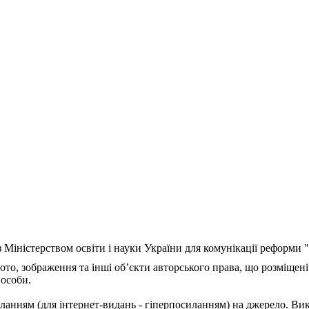
з Міністерством освіти і науки України для комунікації реформи
ото, зображення та інші об’єкти авторського права, що розміщені
 особи.
ланням (для інтернет-видань - гіперпосиланням) на джерело. Ви