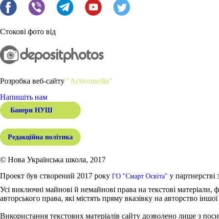
Стокові фото від
Розробка веб-сайту
"Activemedia"
Напишіть нам
Банери НУШ
Редакційна політика
© Нова Українська школа, 2017
Проект був створений 2017 року
у партнерстві 
ГО "Смарт Освіта"
Усі виключні майнові й немайнові права на текстові матеріали, ф
авторського права, які містять пряму вказівку на авторство іншої
Використання текстових матеріалів сайту дозволено лише з поси