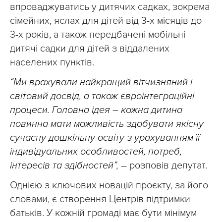
впроваджуватись у дитячих садках, зокрема
сімейних, яслах для дітей від 3-х місяців до
3-х років, а також передбачені мобільні
дитячі садки для дітей з віддалених
населених пунктів.
“Ми врахували найкращий вітчизняний і
світовий досвід, а також євроінтеграційні
процеси. Головна ідея – кожна дитина
повинна мати можливість здобувати якісну
сучасну дошкільну освіту з урахуванням її
індивідуальних особливостей, потреб,
інтересів та здібностей”,
– розповів депутат.
Однією з ключових новацій проєкту, за його
словами, є створення Центрів підтримки
батьків. У кожній громаді має бути мінімум