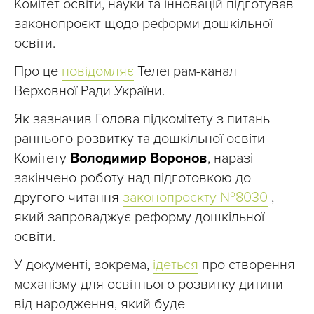
Комітет освіти, науки та інновацій підготував
законопроєкт щодо реформи дошкільної
освіти.
Про це
повідомляє
Телеграм-канал
Верховної Ради України.
Як зазначив Голова підкомітету з питань
раннього розвитку та дошкільної освіти
Комітету
Володимир Воронов
, наразі
закінчено роботу над підготовкою до
другого читання
законопроєкту №8030
,
який запроваджує реформу дошкільної
освіти.
У документі, зокрема,
ідеться
про створення
механізму для освітнього розвитку дитини
від народження, який буде