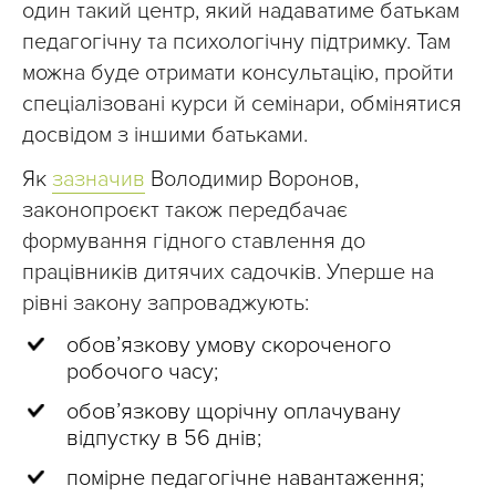
один такий центр, який надаватиме батькам
педагогічну та психологічну підтримку. Там
можна буде отримати консультацію, пройти
спеціалізовані курси й семінари, обмінятися
досвідом з іншими батьками.
Як
зазначив
Володимир Воронов,
законопроєкт також передбачає
формування гідного ставлення до
працівників дитячих садочків. Уперше на
рівні закону запроваджують:
обов’язкову умову скороченого
робочого часу;
обов’язкову щорічну оплачувану
відпустку в 56 днів;
помірне педагогічне навантаження;