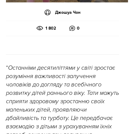
Джошуа Чон
1 802
0
“
Останніми десятиліттями у світі зростає
розуміння важливості залучення
чоловіків до догляду та всебічного
розвитку дітей раннього віку. Тати можуть
сприяти здоровому зростанню своїх
маленьких дітей, проявляючи
дбайливість та турботу. Це передбачає
взаємодію з дітьми з урахуванням їхніх