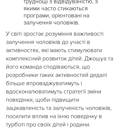
труднощі з відвідуваністю, з
якими часто стикаються
програми, орієнтовані на
залучення чоловіків.
У світі зростає розуміння важливості
залучення чоловіків до участі в
активностях, які мають стимулювати
комплексний розвиток дітей. Джошуа та
його команда сподіваються, що
розробники таких активностей дедалі
більше впроваджуватимуть і
вдосконалюватимуть стратегії зміни
поведінки, щоби підвищити
зацікавленість та залученість чоловіків,
посилити вплив на їхню поведінку в
турботі про своїх дітей і родини.