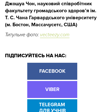
Джошуа Чон, науковий співробітник
факультету громадського здоров’я ім.
Т. С. Чана Гарвардського університету
(м. Бостон, Массачусетс, США)
Титульне фото:
vecteezy.com
ПІДПИСУЙТЕСЬ НА НАС:
FACEBOOK
VIBER
TELEGRAM
ДЛЯ УЧНІВ