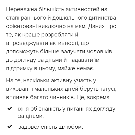
Переважна більшість активностей на
етапі раннього й дошкільного дитинства
орієнтовані виключно на мам. Даних про
те, як краще розробляти й
впроваджувати активності, що
допоможуть більше залучати чоловіків
до догляду за дітьми й надавати їм
підтримку в цьому, майже немає.
На те, наскільки активну участь у
вихованні маленьких дітей беруть татусі,
впливає багато чинників. Це, зокрема:
їхня обізнаність у питаннях догляду
за дітьми,
задоволеність шлюбом,