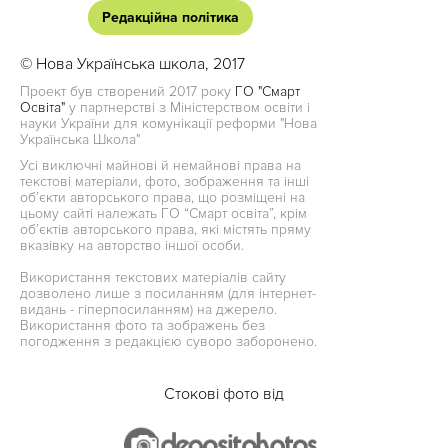
Редакційна політика
© Нова Українська школа, 2017
Проект був створений 2017 року
ГО "Смарт
Освіта"
у партнерстві з Міністерством освіти і
науки України для комунікації реформи "Нова
Українська Школа"
Усі виключні майнові й немайнові права на
текстові матеріали, фото, зображення та інші
об’єкти авторського права, що розміщені на
цьому сайті належать ГО “Смарт освіта”, крім
об’єктів авторського права, які містять пряму
вказівку на авторство іншої особи.
Використання текстових матеріалів сайту
дозволено лише з посиланням (для інтернет-
видань - гіперпосиланням) на джерело.
Використання фото та зображень без
погодження з редакцією суворо заборонено.
Стокові фото від