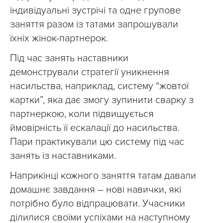
індивідуальні зустрічі та одне групове
заняття разом із татами запрошували
їхніх жінок-партнерок.
Під час занять наставники
демонстрували стратегії уникнення
насильства, наприклад, систему “жовтої
картки”, яка дає змогу зупинити сварку з
партнеркою, коли підвищується
ймовірність її ескалації до насильства.
Пари практикували цю систему під час
занять із наставниками.
Наприкінці кожного заняття татам давали
домашнє завдання – нові навички, які
потрібно було відпрацювати. Учасники
ділилися своїми успіхами на наступному