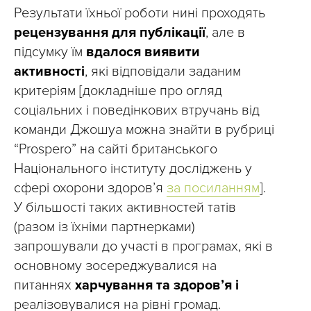
Результати їхньої роботи нині проходять
рецензування для публікації
, але в
підсумку їм
вдалося виявити
активності
, які відповідали заданим
критеріям [докладніше про огляд
соціальних і поведінкових втручань від
команди Джошуа можна знайти в рубриці
“Prospero” на сайті британського
Національного інституту досліджень у
сфері охорони здоров’я
за посиланням
].
У більшості таких активностей татів
(разом із їхніми партнерками)
запрошували до участі в програмах, які в
основному зосереджувалися на
питаннях
харчування та здоров’я і
реалізовувалися на рівні громад.