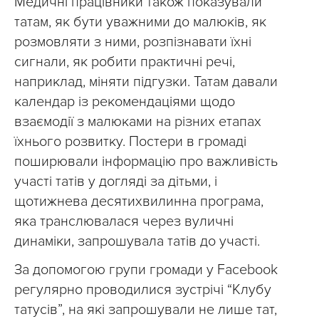
Медичні працівники також показували
татам, як бути уважними до малюків, як
розмовляти з ними, розпізнавати їхні
сигнали, як робити практичні речі,
наприклад, міняти підгузки. Татам давали
календар із рекомендаціями щодо
взаємодії з малюками на різних етапах
їхнього розвитку. Постери в громаді
поширювали інформацію про важливість
участі татів у догляді за дітьми, і
щотижнева десятихвилинна програма,
яка транслювалася через вуличні
динаміки, запрошувала татів до участі.
За допомогою групи громади у Facebook
регулярно проводилися зустрічі “Клубу
татусів”, на які запрошували не лише тат,