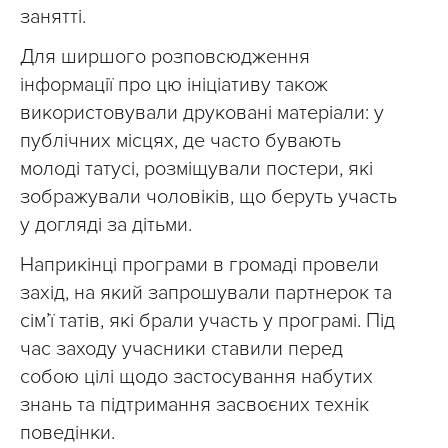
занятті.
Для ширшого розповсюдження
інформації про цю ініціативу також
використовували друковані матеріали: у
публічних місцях, де часто бувають
молоді татусі, розміщували постери, які
зображували чоловіків, що беруть участь
у догляді за дітьми.
Наприкінці програми в громаді провели
захід, на який запрошували партнерок та
сім’ї татів, які брали участь у програмі. Під
час заходу учасники ставили перед
собою цілі щодо застосування набутих
знань та підтримання засвоєних технік
поведінки.