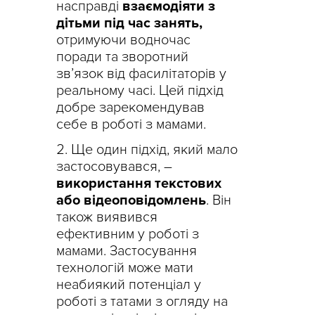
насправді
взаємодіяти з
дітьми під час занять,
отримуючи водночас
поради та зворотний
зв’язок від фасилітаторів у
реальному часі. Цей підхід
добре зарекомендував
себе в роботі з мамами.
Ще один підхід, який мало
застосовувався, –
використання текстових
або відеоповідомлень
. Він
також виявився
ефективним у роботі з
мамами. Застосування
технологій може мати
неабиякий потенціал у
роботі з татами з огляду на