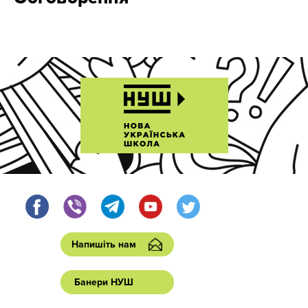
Напишіть нам
Банери НУШ