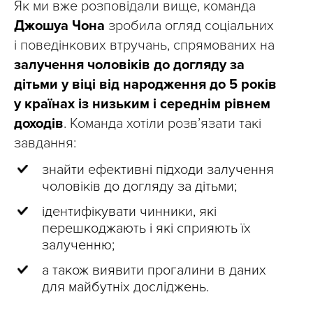
Як ми вже розповідали вище, команда
Джошуа Чона
зробила огляд соціальних
і поведінкових втручань, спрямованих на
залучення чоловіків до догляду за
дітьми у віці від народження до 5 років
у країнах із низьким і середнім рівнем
доходів
. Команда хотіли розвʼязати такі
завдання:
знайти ефективні підходи залучення
чоловіків до догляду за дітьми;
ідентифікувати чинники, які
перешкоджають і які сприяють їх
залученню;
а також виявити прогалини в даних
для майбутніх досліджень.