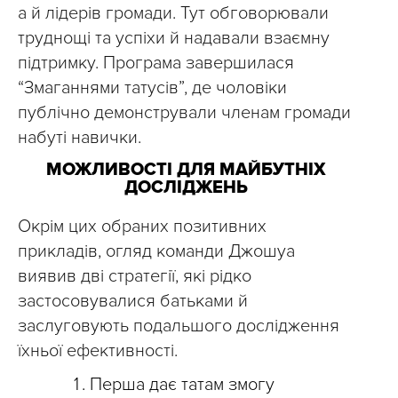
а й лідерів громади. Тут обговорювали
труднощі та успіхи й надавали взаємну
підтримку. Програма завершилася
“Змаганнями татусів”, де чоловіки
публічно демонстрували членам громади
набуті навички.
МОЖЛИВОСТІ ДЛЯ МАЙБУТНІХ
ДОСЛІДЖЕНЬ
Окрім цих обраних позитивних
прикладів, огляд команди Джошуа
виявив дві стратегії, які рідко
застосовувалися батьками й
заслуговують подальшого дослідження
їхньої ефективності.
Перша дає татам змогу