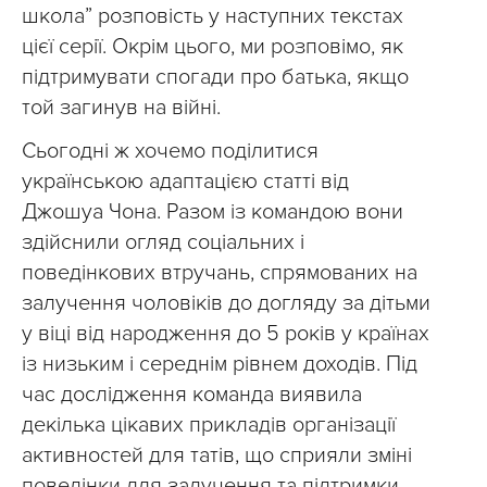
школа” розповість у наступних текстах
цієї серії. Окрім цього, ми розповімо, як
підтримувати спогади про батька, якщо
той загинув на війні.
Сьогодні ж хочемо поділитися
українською адаптацією статті від
Джошуа Чона. Разом із командою вони
здійснили огляд соціальних і
поведінкових втручань, спрямованих на
залучення чоловіків до догляду за дітьми
у віці від народження до 5 років у країнах
із низьким і середнім рівнем доходів. Під
час дослідження команда виявила
декілька цікавих прикладів організації
активностей для татів, що сприяли зміні
поведінки для залучення та підтримки