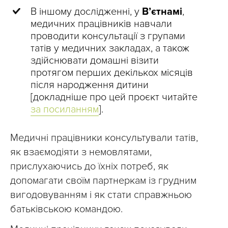
В іншому дослідженні, у
В’єтнамі
,
медичних працівників навчали
проводити консультації з групами
татів у медичних закладах, а також
здійснювати домашні візити
протягом перших декількох місяців
після народження дитини
[докладніше про цей проєкт читайте
за посиланням
].
Медичні працівники консультували татів,
як взаємодіяти з немовлятами,
прислухаючись до їхніх потреб, як
допомагати своїм партнеркам із грудним
вигодовуванням і як стати справжньою
батьківською командою.