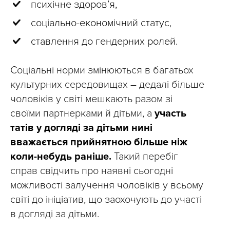
психічне здоров’я,
соціально-економічний статус,
ставлення до гендерних ролей.
Соціальні норми змінюються в багатьох
культурних середовищах – дедалі більше
чоловіків у світі мешкають разом зі
своїми партнерками й дітьми, а
участь
татів у догляді за дітьми нині
вважається прийнятною більше ніж
коли-небудь раніше.
Такий перебіг
справ свідчить про наявні сьогодні
можливості залучення чоловіків у всьому
світі до ініціатив, що заохочують до участі
в догляді за дітьми.