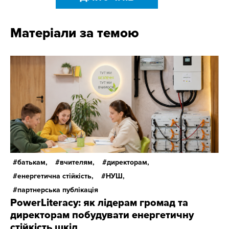
Матеріали за темою
батькам,
вчителям,
директорам,
енергетична стійкість,
НУШ,
партнерська публікація
PowerLiteracy: як лідерам громад та
директорам побудувати енергетичну
стійкість шкіл