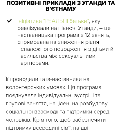
ПОЗИТИВНІ ПРИКЛАДИ З УГАНДИ ТА
В’ЄТНАМУ
Ініціатива “РЕАЛЬНІ батьки”
, яку
реалізували на півночі Уганди, – це
наставницька програма з 12 занять,
спрямована на зниження рівня
неналежного поводження з дітьми й
насильства між сексуальними
партнерами.
Її проводили тата-наставники на
волонтерських умовах. Ця програма
поєднувала індивідуальні зустрічі та
групові заняття, націлені на розбудову
соціальної взаємодії та підтримки серед
чоловіків. Крім того, щоб забезпечити
підтримку всередині сім’ї, на дві