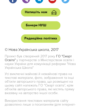
Напишіть нам
Банери НУШ
Редакційна політика
© Нова Українська школа, 2017
Проект був створений 2017 року
ГО "Смарт
Освіта"
у партнерстві з Міністерством освіти і
науки України для комунікації реформи "Нова
Українська Школа"
Усі виключні майнові й немайнові права на
текстові матеріали, фото, зображення та інші
об’єкти авторського права, що розміщені на
цьому сайті належать ГО “Смарт освіта”, крім
об’єктів авторського права, які містять пряму
вказівку на авторство іншої особи.
Використання текстових матеріалів сайту
дозволено лише з посиланням (для інтернет-