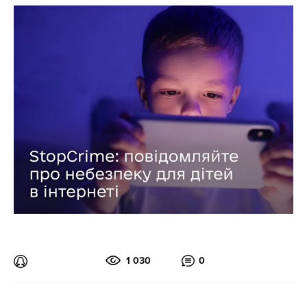
1 030
0