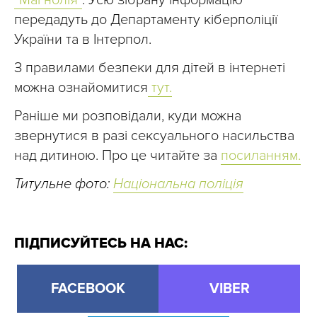
передадуть до Департаменту кіберполіції
України та в Інтерпол.
З правилами безпеки для дітей в інтернеті
можна ознайомитися
тут.
Раніше ми розповідали, куди можна
звернутися в разі сексуального насильства
над дитиною. Про це читайте за
посиланням.
Титульне фото:
Національна поліція
ПІДПИСУЙТЕСЬ НА НАС:
FACEBOOK
VIBER