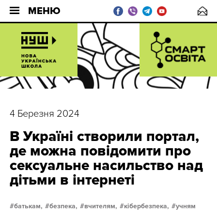
МЕНЮ
4 Березня 2024
В Україні створили портал,
де можна повідомити про
сексуальне насильство над
дітьми в інтернеті
батькам,
безпека,
вчителям,
кібербезпека,
учням