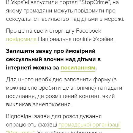
В Україні запустили портал “StopCrime”, на
якому громадяни можуть повідомити про
сексуальне насильство над дітьми в мережі.
Про це на своїй сторінці у Facebook
повідомила
Національна поліція України.
Залишити заяву про ймовірний
сексуальний злочин над дітьми в
інтернеті можна за
посиланням
.
Для цього необхідно заповнити форму (з
можливістю зробити це анонімно) та надати
посилання, де розміщений контент, який
викликав занепокоєння.
Відповідні заяви для розслідування
опрацюють фахівці
громадської організації
“Магнолія”
. Усю зібрану інформацію