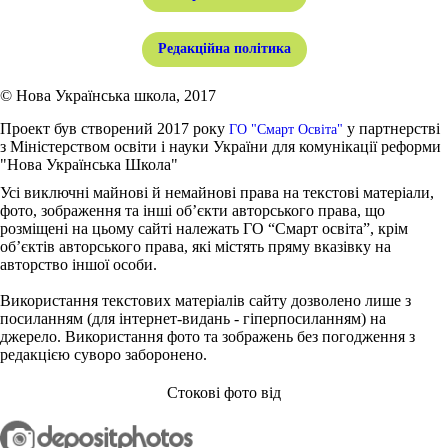
Редакційна політика
© Нова Українська школа, 2017
Проект був створений 2017 року
у партнерстві
ГО "Смарт Освіта"
з Міністерством освіти і науки України для комунікації реформи
"Нова Українська Школа"
Усі виключні майнові й немайнові права на текстові матеріали,
фото, зображення та інші об’єкти авторського права, що
розміщені на цьому сайті належать ГО “Смарт освіта”, крім
об’єктів авторського права, які містять пряму вказівку на
авторство іншої особи.
Використання текстових матеріалів сайту дозволено лише з
посиланням (для інтернет-видань - гіперпосиланням) на
джерело. Використання фото та зображень без погодження з
редакцією суворо заборонено.
Стокові фото від