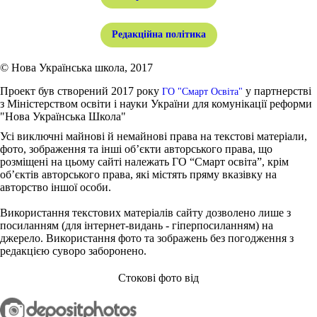
Редакційна політика
© Нова Українська школа, 2017
Проект був створений 2017 року
у партнерстві
ГО "Смарт Освіта"
з Міністерством освіти і науки України для комунікації реформи
"Нова Українська Школа"
Усі виключні майнові й немайнові права на текстові матеріали,
фото, зображення та інші об’єкти авторського права, що
розміщені на цьому сайті належать ГО “Смарт освіта”, крім
об’єктів авторського права, які містять пряму вказівку на
авторство іншої особи.
Використання текстових матеріалів сайту дозволено лише з
посиланням (для інтернет-видань - гіперпосиланням) на
джерело. Використання фото та зображень без погодження з
редакцією суворо заборонено.
Стокові фото від