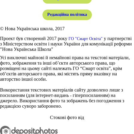
Редакційна політика
© Нова Українська школа, 2017
Проект був створений 2017 року
у партнерстві
ГО "Смарт Освіта"
з Міністерством освіти і науки України для комунікації реформи
"Нова Українська Школа"
Усі виключні майнові й немайнові права на текстові матеріали,
фото, зображення та інші об’єкти авторського права, що
розміщені на цьому сайті належать ГО “Смарт освіта”, крім
об’єктів авторського права, які містять пряму вказівку на
авторство іншої особи.
Використання текстових матеріалів сайту дозволено лише з
посиланням (для інтернет-видань - гіперпосиланням) на
джерело. Використання фото та зображень без погодження з
редакцією суворо заборонено.
Стокові фото від