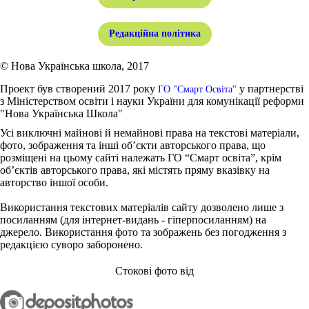
Редакційна політика
© Нова Українська школа, 2017
Проект був створений 2017 року
у партнерстві
ГО "Смарт Освіта"
з Міністерством освіти і науки України для комунікації реформи
"Нова Українська Школа"
Усі виключні майнові й немайнові права на текстові матеріали,
фото, зображення та інші об’єкти авторського права, що
розміщені на цьому сайті належать ГО “Смарт освіта”, крім
об’єктів авторського права, які містять пряму вказівку на
авторство іншої особи.
Використання текстових матеріалів сайту дозволено лише з
посиланням (для інтернет-видань - гіперпосиланням) на
джерело. Використання фото та зображень без погодження з
редакцією суворо заборонено.
Стокові фото від