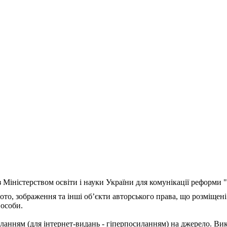
з Міністерством освіти і науки України для комунікації реформи
ото, зображення та інші об’єкти авторського права, що розміщені
 особи.
ланням (для інтернет-видань - гіперпосиланням) на джерело. Ви