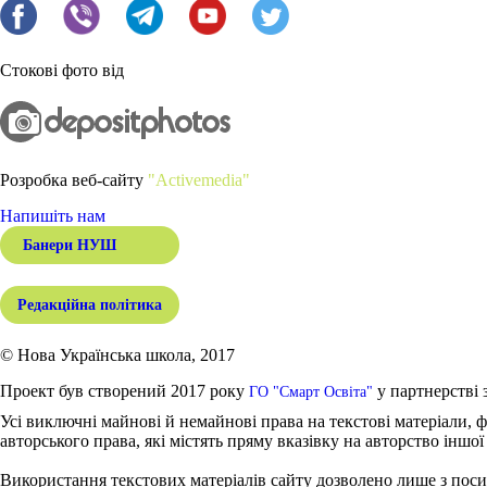
Стокові фото від
Розробка веб-сайту
"Activemedia"
Напишіть нам
Банери НУШ
Редакційна політика
© Нова Українська школа, 2017
Проект був створений 2017 року
у партнерстві 
ГО "Смарт Освіта"
Усі виключні майнові й немайнові права на текстові матеріали, ф
авторського права, які містять пряму вказівку на авторство іншої
Використання текстових матеріалів сайту дозволено лише з поси