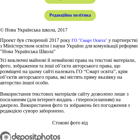
Редакційна політика
© Нова Українська школа, 2017
Проект був створений 2017 року
у партнерстві
ГО "Смарт Освіта"
з Міністерством освіти і науки України для комунікації реформи
"Нова Українська Школа"
Усі виключні майнові й немайнові права на текстові матеріали,
фото, зображення та інші об’єкти авторського права, що
розміщені на цьому сайті належать ГО “Смарт освіта”, крім
об’єктів авторського права, які містять пряму вказівку на
авторство іншої особи.
Використання текстових матеріалів сайту дозволено лише з
посиланням (для інтернет-видань - гіперпосиланням) на
джерело. Використання фото та зображень без погодження з
редакцією суворо заборонено.
Стокові фото від