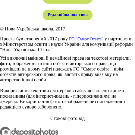
Редакційна політика
© Нова Українська школа, 2017
Проект був створений 2017 року
у партнерстві
ГО "Смарт Освіта"
з Міністерством освіти і науки України для комунікації реформи
"Нова Українська Школа"
Усі виключні майнові й немайнові права на текстові матеріали,
фото, зображення та інші об’єкти авторського права, що
розміщені на цьому сайті належать ГО “Смарт освіта”, крім
об’єктів авторського права, які містять пряму вказівку на
авторство іншої особи.
Використання текстових матеріалів сайту дозволено лише з
посиланням (для інтернет-видань - гіперпосиланням) на
джерело. Використання фото та зображень без погодження з
редакцією суворо заборонено.
Стокові фото від