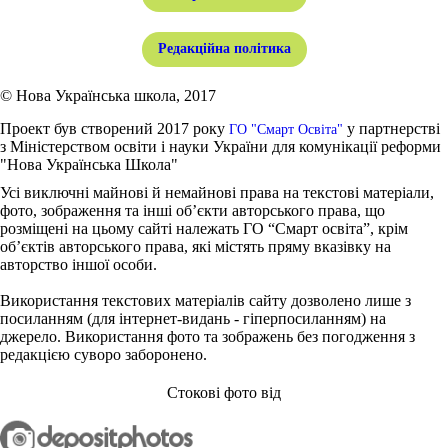
Редакційна політика
© Нова Українська школа, 2017
Проект був створений 2017 року
у партнерстві
ГО "Смарт Освіта"
з Міністерством освіти і науки України для комунікації реформи
"Нова Українська Школа"
Усі виключні майнові й немайнові права на текстові матеріали,
фото, зображення та інші об’єкти авторського права, що
розміщені на цьому сайті належать ГО “Смарт освіта”, крім
об’єктів авторського права, які містять пряму вказівку на
авторство іншої особи.
Використання текстових матеріалів сайту дозволено лише з
посиланням (для інтернет-видань - гіперпосиланням) на
джерело. Використання фото та зображень без погодження з
редакцією суворо заборонено.
Стокові фото від