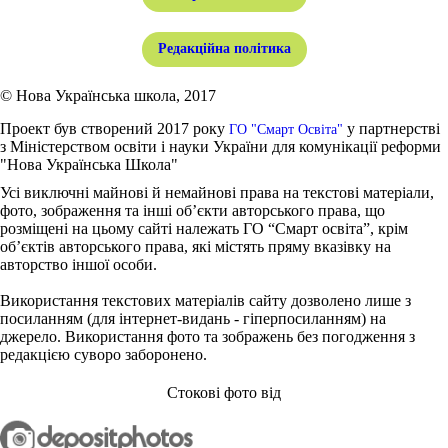
Редакційна політика
© Нова Українська школа, 2017
Проект був створений 2017 року
у партнерстві
ГО "Смарт Освіта"
з Міністерством освіти і науки України для комунікації реформи
"Нова Українська Школа"
Усі виключні майнові й немайнові права на текстові матеріали,
фото, зображення та інші об’єкти авторського права, що
розміщені на цьому сайті належать ГО “Смарт освіта”, крім
об’єктів авторського права, які містять пряму вказівку на
авторство іншої особи.
Використання текстових матеріалів сайту дозволено лише з
посиланням (для інтернет-видань - гіперпосиланням) на
джерело. Використання фото та зображень без погодження з
редакцією суворо заборонено.
Стокові фото від