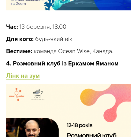
Час:
13 березня, 18:00
Для кого:
будь-який вік
Вестиме:
команда Ocean Wise, Канада.
4. Розмовний клуб із Еркамом Яманом
Лінк на зум