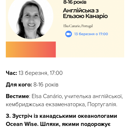
Час:
13 березня, 17:00
Для кого:
8-16 років
Вестиме
: Elsa Canário, учителька англійської,
кембриджська екзаменаторка, Португалія.
3. Зустріч із канадськими океанологами
Ocean Wise. Шляхи, якими подорожує