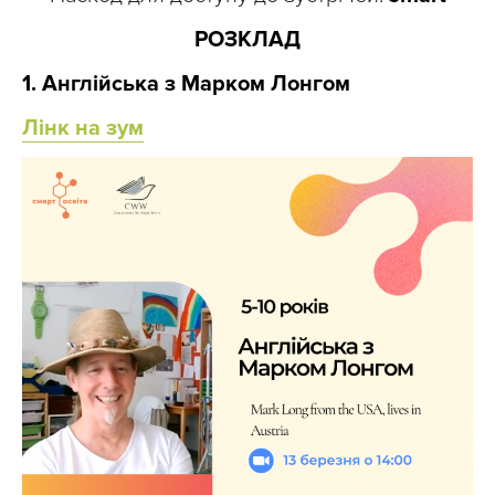
РОЗКЛАД
1. Англійська з Марком Лонгом
Лінк на зум