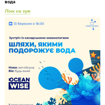
вода
Лінк на зум