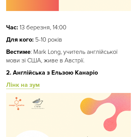
Час:
13 березня, 14:00
Для кого:
5-10 років
Вестиме
: Mark Long, учитель англійської
мови зі США, живе в Австрії.
2. Англійська з Ельзою Канаріо
Лінк на зум