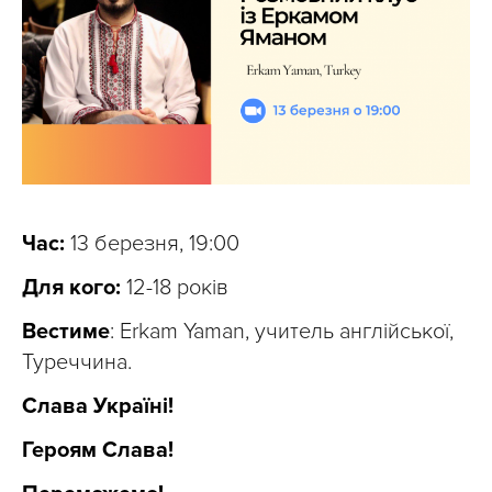
Час:
13 березня, 19:00
Для кого:
12-18 років
Вестиме
: Erkam Yaman, учитель англійської,
Туреччина.
Слава Україні!
Героям Слава!