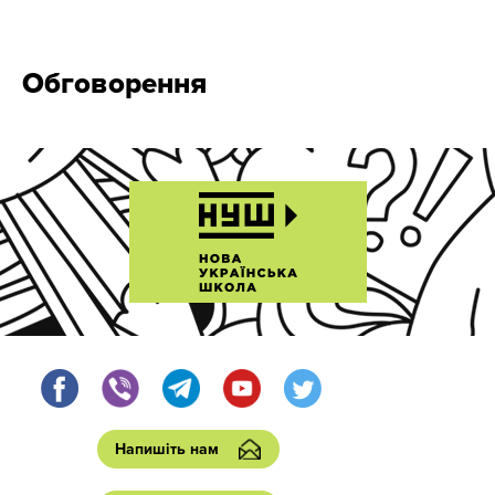
Обговорення
Напишіть нам