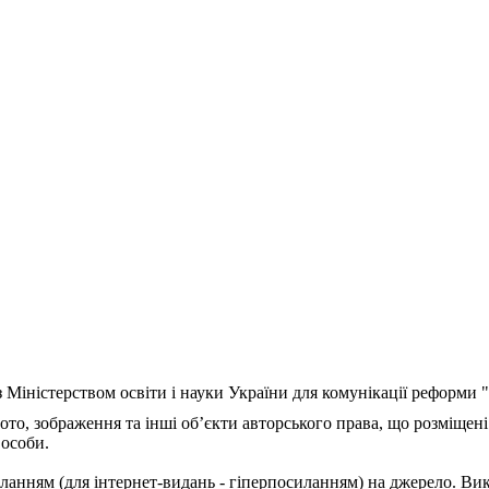
з Міністерством освіти і науки України для комунікації реформи
ото, зображення та інші об’єкти авторського права, що розміщені
 особи.
ланням (для інтернет-видань - гіперпосиланням) на джерело. Ви