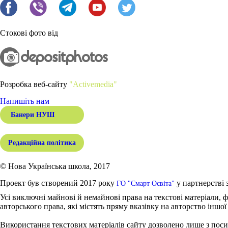
Стокові фото від
Розробка веб-сайту
"Activemedia"
Напишіть нам
Банери НУШ
Редакційна політика
© Нова Українська школа, 2017
Проект був створений 2017 року
у партнерстві 
ГО "Смарт Освіта"
Усі виключні майнові й немайнові права на текстові матеріали, ф
авторського права, які містять пряму вказівку на авторство іншої
Використання текстових матеріалів сайту дозволено лише з поси