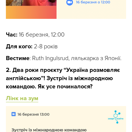
Час:
16 березня, 12:00
Для кого:
2-8 років
Вестиме
: Ruth Ingulsrud, лялькарка з Японії.
2. Два роки проєкту “Україна розмовляє
англійською”! Зустріч із міжнародною
командою. Як усе починалося?
Лінк на зум