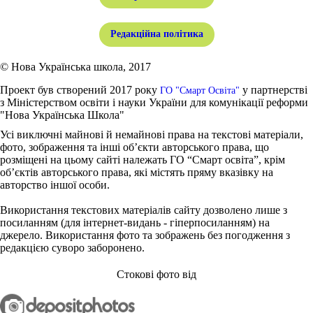
Редакційна політика
© Нова Українська школа, 2017
Проект був створений 2017 року
у партнерстві
ГО "Смарт Освіта"
з Міністерством освіти і науки України для комунікації реформи
"Нова Українська Школа"
Усі виключні майнові й немайнові права на текстові матеріали,
фото, зображення та інші об’єкти авторського права, що
розміщені на цьому сайті належать ГО “Смарт освіта”, крім
об’єктів авторського права, які містять пряму вказівку на
авторство іншої особи.
Використання текстових матеріалів сайту дозволено лише з
посиланням (для інтернет-видань - гіперпосиланням) на
джерело. Використання фото та зображень без погодження з
редакцією суворо заборонено.
Стокові фото від