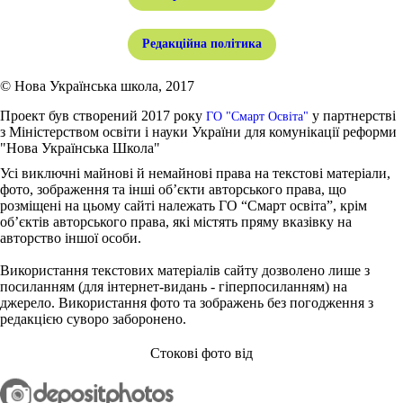
Редакційна політика
© Нова Українська школа, 2017
Проект був створений 2017 року
у партнерстві
ГО "Смарт Освіта"
з Міністерством освіти і науки України для комунікації реформи
"Нова Українська Школа"
Усі виключні майнові й немайнові права на текстові матеріали,
фото, зображення та інші об’єкти авторського права, що
розміщені на цьому сайті належать ГО “Смарт освіта”, крім
об’єктів авторського права, які містять пряму вказівку на
авторство іншої особи.
Використання текстових матеріалів сайту дозволено лише з
посиланням (для інтернет-видань - гіперпосиланням) на
джерело. Використання фото та зображень без погодження з
редакцією суворо заборонено.
Стокові фото від