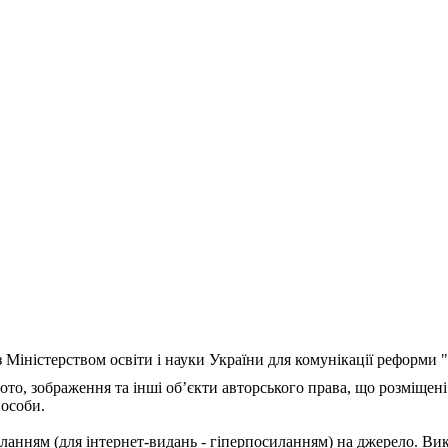
з Міністерством освіти і науки України для комунікації реформи
ото, зображення та інші об’єкти авторського права, що розміщені
 особи.
ланням (для інтернет-видань - гіперпосиланням) на джерело. Ви