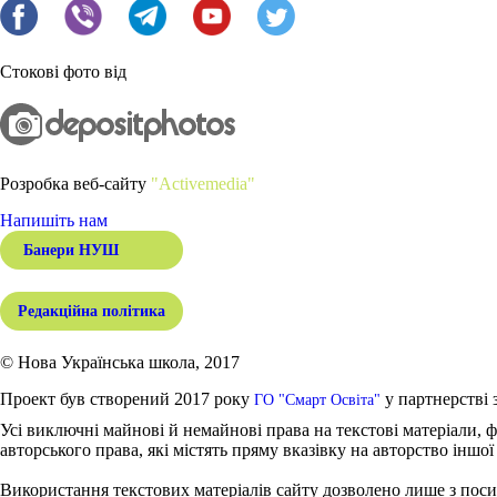
Стокові фото від
Розробка веб-сайту
"Activemedia"
Напишіть нам
Банери НУШ
Редакційна політика
© Нова Українська школа, 2017
Проект був створений 2017 року
у партнерстві 
ГО "Смарт Освіта"
Усі виключні майнові й немайнові права на текстові матеріали, ф
авторського права, які містять пряму вказівку на авторство іншої
Використання текстових матеріалів сайту дозволено лише з поси