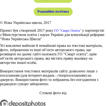
Редакційна політика
© Нова Українська школа, 2017
Проект був створений 2017 року
у партнерстві
ГО "Смарт Освіта"
з Міністерством освіти і науки України для комунікації реформи
"Нова Українська Школа"
Усі виключні майнові й немайнові права на текстові матеріали,
фото, зображення та інші об’єкти авторського права, що
розміщені на цьому сайті належать ГО “Смарт освіта”, крім
об’єктів авторського права, які містять пряму вказівку на
авторство іншої особи.
Використання текстових матеріалів сайту дозволено лише з
посиланням (для інтернет-видань - гіперпосиланням) на
джерело. Використання фото та зображень без погодження з
редакцією суворо заборонено.
Стокові фото від