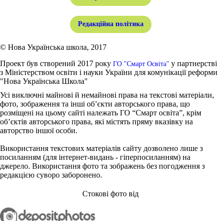
Редакційна політика
© Нова Українська школа, 2017
Проект був створений 2017 року
у партнерстві
ГО "Смарт Освіта"
з Міністерством освіти і науки України для комунікації реформи
"Нова Українська Школа"
Усі виключні майнові й немайнові права на текстові матеріали,
фото, зображення та інші об’єкти авторського права, що
розміщені на цьому сайті належать ГО “Смарт освіта”, крім
об’єктів авторського права, які містять пряму вказівку на
авторство іншої особи.
Використання текстових матеріалів сайту дозволено лише з
посиланням (для інтернет-видань - гіперпосиланням) на
джерело. Використання фото та зображень без погодження з
редакцією суворо заборонено.
Стокові фото від