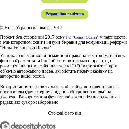
Редакційна політика
© Нова Українська школа, 2017
Проект був створений 2017 року
у партнерстві
ГО "Смарт Освіта"
з Міністерством освіти і науки України для комунікації реформи
"Нова Українська Школа"
Усі виключні майнові й немайнові права на текстові матеріали,
фото, зображення та інші об’єкти авторського права, що
розміщені на цьому сайті належать ГО “Смарт освіта”, крім
об’єктів авторського права, які містять пряму вказівку на
авторство іншої особи.
Використання текстових матеріалів сайту дозволено лише з
посиланням (для інтернет-видань - гіперпосиланням) на
джерело. Використання фото та зображень без погодження з
редакцією суворо заборонено.
Стокові фото від