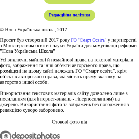
Редакційна політика
© Нова Українська школа, 2017
Проект був створений 2017 року
у партнерстві
ГО "Смарт Освіта"
з Міністерством освіти і науки України для комунікації реформи
"Нова Українська Школа"
Усі виключні майнові й немайнові права на текстові матеріали,
фото, зображення та інші об’єкти авторського права, що
розміщені на цьому сайті належать ГО “Смарт освіта”, крім
об’єктів авторського права, які містять пряму вказівку на
авторство іншої особи.
Використання текстових матеріалів сайту дозволено лише з
посиланням (для інтернет-видань - гіперпосиланням) на
джерело. Використання фото та зображень без погодження з
редакцією суворо заборонено.
Стокові фото від