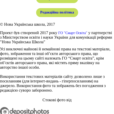
Редакційна політика
© Нова Українська школа, 2017
Проект був створений 2017 року
у партнерстві
ГО "Смарт Освіта"
з Міністерством освіти і науки України для комунікації реформи
"Нова Українська Школа"
Усі виключні майнові й немайнові права на текстові матеріали,
фото, зображення та інші об’єкти авторського права, що
розміщені на цьому сайті належать ГО “Смарт освіта”, крім
об’єктів авторського права, які містять пряму вказівку на
авторство іншої особи.
Використання текстових матеріалів сайту дозволено лише з
посиланням (для інтернет-видань - гіперпосиланням) на
джерело. Використання фото та зображень без погодження з
редакцією суворо заборонено.
Стокові фото від