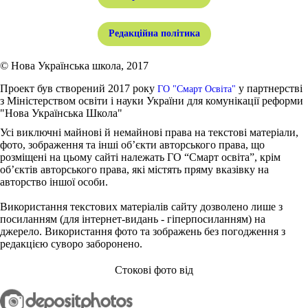
Редакційна політика
© Нова Українська школа, 2017
Проект був створений 2017 року
у партнерстві
ГО "Смарт Освіта"
з Міністерством освіти і науки України для комунікації реформи
"Нова Українська Школа"
Усі виключні майнові й немайнові права на текстові матеріали,
фото, зображення та інші об’єкти авторського права, що
розміщені на цьому сайті належать ГО “Смарт освіта”, крім
об’єктів авторського права, які містять пряму вказівку на
авторство іншої особи.
Використання текстових матеріалів сайту дозволено лише з
посиланням (для інтернет-видань - гіперпосиланням) на
джерело. Використання фото та зображень без погодження з
редакцією суворо заборонено.
Стокові фото від