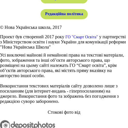
Редакційна політика
© Нова Українська школа, 2017
Проект був створений 2017 року
у партнерстві
ГО "Смарт Освіта"
з Міністерством освіти і науки України для комунікації реформи
"Нова Українська Школа"
Усі виключні майнові й немайнові права на текстові матеріали,
фото, зображення та інші об’єкти авторського права, що
розміщені на цьому сайті належать ГО “Смарт освіта”, крім
об’єктів авторського права, які містять пряму вказівку на
авторство іншої особи.
Використання текстових матеріалів сайту дозволено лише з
посиланням (для інтернет-видань - гіперпосиланням) на
джерело. Використання фото та зображень без погодження з
редакцією суворо заборонено.
Стокові фото від