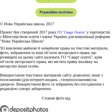
Редакційна політика
© Нова Українська школа, 2017
Проект був створений 2017 року
у партнерстві
ГО "Смарт Освіта"
з Міністерством освіти і науки України для комунікації реформи
"Нова Українська Школа"
Усі виключні майнові й немайнові права на текстові матеріали,
фото, зображення та інші об’єкти авторського права, що
розміщені на цьому сайті належать ГО “Смарт освіта”, крім
об’єктів авторського права, які містять пряму вказівку на
авторство іншої особи.
Використання текстових матеріалів сайту дозволено лише з
посиланням (для інтернет-видань - гіперпосиланням) на
джерело. Використання фото та зображень без погодження з
редакцією суворо заборонено.
Стокові фото від