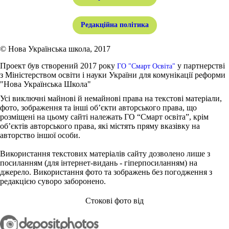
Редакційна політика
© Нова Українська школа, 2017
Проект був створений 2017 року
у партнерстві
ГО "Смарт Освіта"
з Міністерством освіти і науки України для комунікації реформи
"Нова Українська Школа"
Усі виключні майнові й немайнові права на текстові матеріали,
фото, зображення та інші об’єкти авторського права, що
розміщені на цьому сайті належать ГО “Смарт освіта”, крім
об’єктів авторського права, які містять пряму вказівку на
авторство іншої особи.
Використання текстових матеріалів сайту дозволено лише з
посиланням (для інтернет-видань - гіперпосиланням) на
джерело. Використання фото та зображень без погодження з
редакцією суворо заборонено.
Стокові фото від