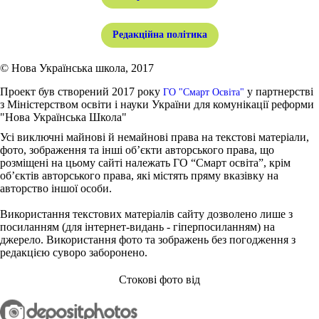
Редакційна політика
© Нова Українська школа, 2017
Проект був створений 2017 року
у партнерстві
ГО "Смарт Освіта"
з Міністерством освіти і науки України для комунікації реформи
"Нова Українська Школа"
Усі виключні майнові й немайнові права на текстові матеріали,
фото, зображення та інші об’єкти авторського права, що
розміщені на цьому сайті належать ГО “Смарт освіта”, крім
об’єктів авторського права, які містять пряму вказівку на
авторство іншої особи.
Використання текстових матеріалів сайту дозволено лише з
посиланням (для інтернет-видань - гіперпосиланням) на
джерело. Використання фото та зображень без погодження з
редакцією суворо заборонено.
Стокові фото від