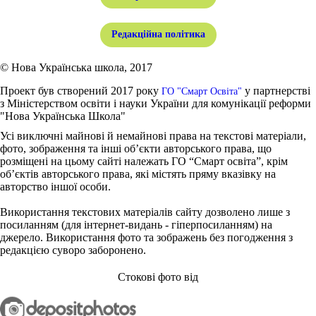
Редакційна політика
© Нова Українська школа, 2017
Проект був створений 2017 року
у партнерстві
ГО "Смарт Освіта"
з Міністерством освіти і науки України для комунікації реформи
"Нова Українська Школа"
Усі виключні майнові й немайнові права на текстові матеріали,
фото, зображення та інші об’єкти авторського права, що
розміщені на цьому сайті належать ГО “Смарт освіта”, крім
об’єктів авторського права, які містять пряму вказівку на
авторство іншої особи.
Використання текстових матеріалів сайту дозволено лише з
посиланням (для інтернет-видань - гіперпосиланням) на
джерело. Використання фото та зображень без погодження з
редакцією суворо заборонено.
Стокові фото від