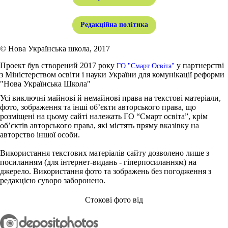
Редакційна політика
© Нова Українська школа, 2017
Проект був створений 2017 року
у партнерстві
ГО "Смарт Освіта"
з Міністерством освіти і науки України для комунікації реформи
"Нова Українська Школа"
Усі виключні майнові й немайнові права на текстові матеріали,
фото, зображення та інші об’єкти авторського права, що
розміщені на цьому сайті належать ГО “Смарт освіта”, крім
об’єктів авторського права, які містять пряму вказівку на
авторство іншої особи.
Використання текстових матеріалів сайту дозволено лише з
посиланням (для інтернет-видань - гіперпосиланням) на
джерело. Використання фото та зображень без погодження з
редакцією суворо заборонено.
Стокові фото від