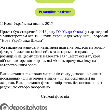
Редакційна політика
© Нова Українська школа, 2017
Проект був створений 2017 року
у партнерстві
ГО "Смарт Освіта"
з Міністерством освіти і науки України для комунікації реформи
"Нова Українська Школа"
Усі виключні майнові й немайнові права на текстові матеріали,
фото, зображення та інші об’єкти авторського права, що
розміщені на цьому сайті належать ГО “Смарт освіта”, крім
об’єктів авторського права, які містять пряму вказівку на
авторство іншої особи.
Використання текстових матеріалів сайту дозволено лише з
посиланням (для інтернет-видань - гіперпосиланням) на
джерело. Використання фото та зображень без погодження з
редакцією суворо заборонено.
Стокові фото від