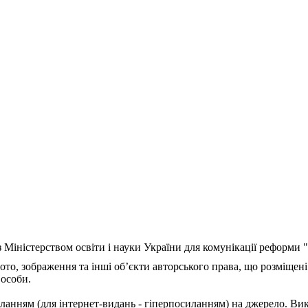
з Міністерством освіти і науки України для комунікації реформи
ото, зображення та інші об’єкти авторського права, що розміщені
 особи.
ланням (для інтернет-видань - гіперпосиланням) на джерело. Ви