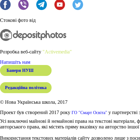
Стокові фото від
Розробка веб-сайту
"Activemedia"
Напишіть нам
Банери НУШ
Редакційна політика
© Нова Українська школа, 2017
Проект був створений 2017 року
у партнерстві 
ГО "Смарт Освіта"
Усі виключні майнові й немайнові права на текстові матеріали, ф
авторського права, які містять пряму вказівку на авторство іншої
Використання текстових матеріалів сайту дозволено лише з поси