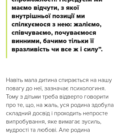
маємо відчути, з якої
внутрішньої позиції ми
спілкуємося з нею: жаліємо,
співчуваємо, почуваємося
винними, бачимо тільки її
вразливість чи все ж і силу”.
Навіть мала дитина спирається на нашу
повагу до неї, зазначає психологиня.
Тому з дітьми треба відверто говорити
про те, що, на жаль, уся родина здобула
складний досвід і проходить непросте
випробування, яке вимагає зусиль,
мудрості та любові. Але родина