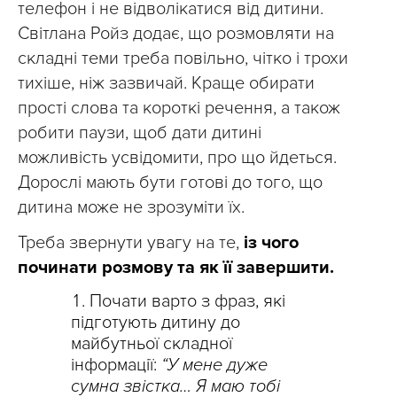
телефон і не відволікатися від дитини.
Світлана Ройз додає, що розмовляти на
складні теми треба повільно, чітко і трохи
тихіше, ніж зазвичай. Краще обирати
прості слова та короткі речення, а також
робити паузи, щоб дати дитині
можливість усвідомити, про що йдеться.
Дорослі мають бути готові до того, що
дитина може не зрозуміти їх.
Треба звернути увагу на те,
із чого
починати розмову та як її завершити.
Почати варто з фраз, які
підготують дитину до
майбутньої складної
інформації:
“У мене дуже
сумна звістка… Я маю тобі