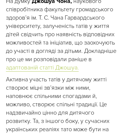
На думку
Джошуа Чона,
наукового
співробітника факультету громадського
здоров’я ім. Т. С. Чана Гарвардського
університету, залученість татів у життя
дітей свідчить про наявність відповідних
можливостей та ініціатив, що заохочують
до участі в догляді за дітьми. Докладніше
про це ми розповідали раніше в
адаптованій статті Джошуа.
Активна участь татів у дитячому житті
створює міцні зв’язки між ними,
наповнює спільними спогадами й,
можливо, створює спільні традиції. Це
надзвичайно цінно для дитячого
розвитку. Та, з іншого боку, у сучасних
українських реаліях тато може бути на