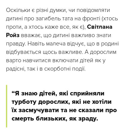
Оскільки є різні думки, чи повідомляти
дитині про загибель тата на фронті (хтось
проти, а хтось каже все, як є),
Світлана
Ройз
вважає, що дитині важливо знати
правду. Навіть малеча відчує, що в родині
відбувається щось важливе. А дорослим
варто навчитися включати дітей як у
радісні, так і в скорботні події.
“Я знаю дітей, які сприйняли
турботу дорослих, які не хотіли
їх засмучувати та не сказали про
смерть близьких, як зраду.