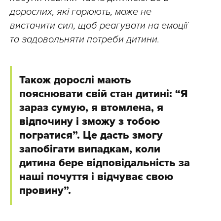
дорослих, які горюють, може не
вистачити сил, щоб реагувати на емоції
та задовольняти потреби дитини.
Також дорослі мають
пояснювати свій стан дитині: “Я
зараз сумую, я втомлена, я
відпочину і зможу з тобою
погратися”. Це дасть змогу
запобігати випадкам, коли
дитина бере відповідальність за
наші почуття і відчуває свою
провину”.