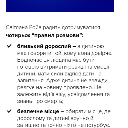
Світлана Ройз радить дотримуватися
чотирьох “правил розмови”:
близький дорослий –
з дитиною
має говорити той, кому вона довіряє.
Водночас ця людина має бути
готовою витримати реакції та емоції
дитини, мати сили відповідати на
запитання. Адже дитина не завжди
реагує на новину проявлено. Це
залежить від її віку, усвідомлення та
знань про смерть;
безпечне місце –
обирати місце, де
дорослому та дитині зручно й
затишно та точно ніхто не потурбує.