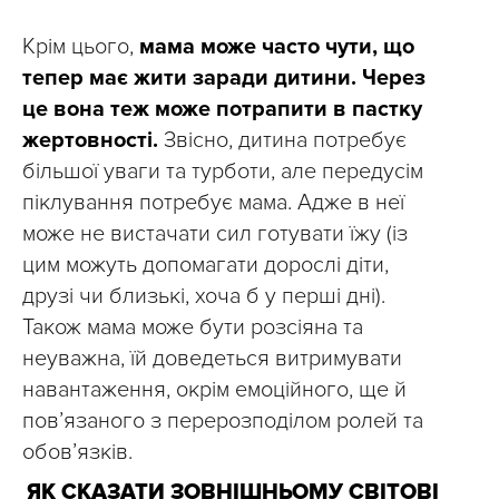
Крім цього,
мама може часто чути, що
тепер має жити заради дитини. Через
це вона теж може потрапити в пастку
жертовності.
Звісно, дитина потребує
більшої уваги та турботи, але передусім
піклування потребує мама. Адже в неї
може не вистачати сил готувати їжу (із
цим можуть допомагати дорослі діти,
друзі чи близькі, хоча б у перші дні).
Також мама може бути розсіяна та
неуважна, їй доведеться витримувати
навантаження, окрім емоційного, ще й
пов’язаного з перерозподілом ролей та
обов’язків.
ЯК СКАЗАТИ ЗОВНІШНЬОМУ СВІТОВІ