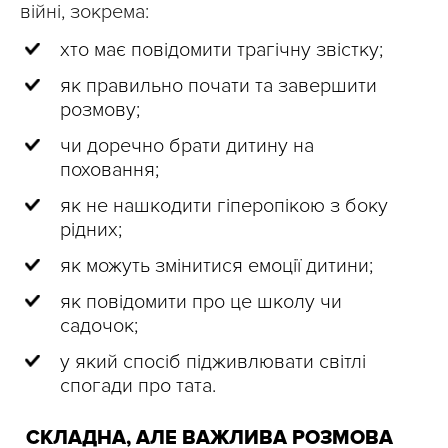
війні, зокрема:
хто має повідомити трагічну звістку;
як правильно почати та завершити
розмову;
чи доречно брати дитину на
поховання;
як не нашкодити гіперопікою з боку
рідних;
як можуть змінитися емоції дитини;
як повідомити про це школу чи
садочок;
у який спосіб підживлювати світлі
спогади про тата.
СКЛАДНА, АЛЕ ВАЖЛИВА РОЗМОВА