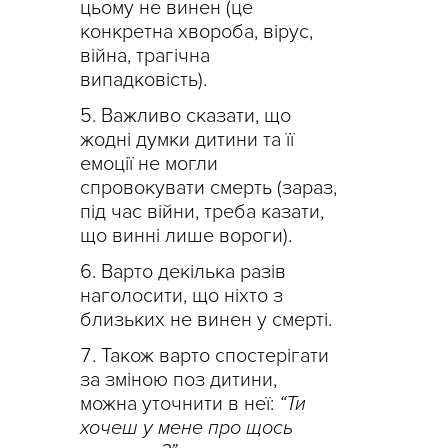
цьому не винен (це
конкретна хвороба, вірус,
війна, трагічна
випадковість).
Важливо сказати, що
жодні думки дитини та її
емоції не могли
спровокувати смерть (зараз,
під час війни, треба казати,
що винні лише вороги).
Варто декілька разів
наголосити, що ніхто з
близьких не винен у смерті.
Також варто спостерігати
за зміною поз дитини,
можна уточнити в неї:
“Ти
хочеш у мене про щось