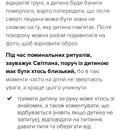
відкритій труні, а дитина буде бачити
померлого, варто попередити, що після
смерті людина може бути зовні не
схожою на ту, яку дитина пам’ятає. Після
похорону можна разом подивитися на
фото, щоб відновити образ.
Під час поминальних ритуалів,
зауважує Світлана, поруч із дитиною
має бути хтось близький,
бо в такі
моменти часто на дітей не звертають
уваги, а краще цього уникнути:
тримати дитину за руку може хтось зі
знайомих, а також коментувати, що
відбувається (навіть якщо дитина не
запитує), відповідати на питання,
давати пити та оберігати від