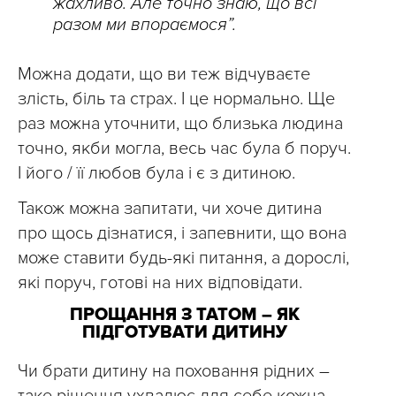
жахливо. Але точно знаю, що всі
разом ми впораємося”.
Можна додати, що ви теж відчуваєте
злість, біль та страх. І це нормально. Ще
раз можна уточнити, що близька людина
точно, якби могла, весь час була б поруч.
І його / її любов була і є з дитиною.
Також можна запитати, чи хоче дитина
про щось дізнатися, і запевнити, що вона
може ставити будь-які питання, а дорослі,
які поруч, готові на них відповідати.
ПРОЩАННЯ З ТАТОМ – ЯК
ПІДГОТУВАТИ ДИТИНУ
Чи брати дитину на поховання рідних –