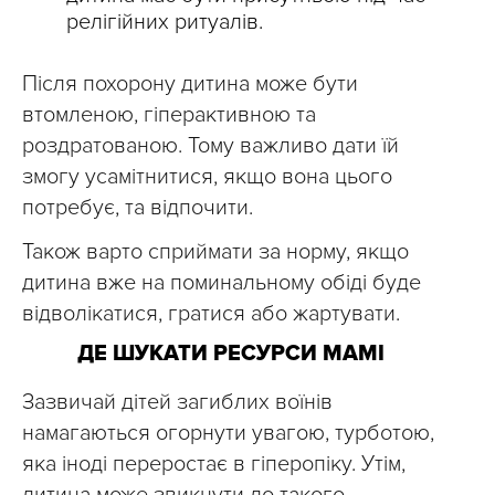
релігійних ритуалів.
Після похорону дитина може бути
втомленою, гіперактивною та
роздратованою. Тому важливо дати їй
змогу усамітнитися, якщо вона цього
потребує, та відпочити.
Також варто сприймати за норму, якщо
дитина вже на поминальному обіді буде
відволікатися, гратися або жартувати.
ДЕ ШУКАТИ РЕСУРСИ МАМІ
Зазвичай дітей загиблих воїнів
намагаються огорнути увагою, турботою,
яка іноді переростає в гіперопіку. Утім,