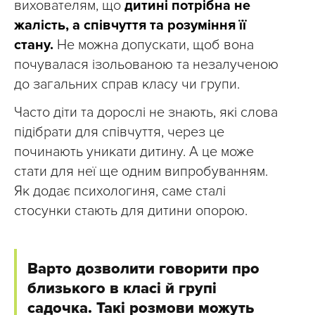
вихователям, що
дитині потрібна не
жалість, а співчуття та розуміння її
стану.
Не можна допускати, щоб вона
почувалася ізольованою та незалученою
до загальних справ класу чи групи.
Часто діти та дорослі не знають, які слова
підібрати для співчуття, через це
починають уникати дитину. А це може
стати для неї ще одним випробуванням.
Як додає психологиня, саме сталі
стосунки стають для дитини опорою.
Варто дозволити говорити про
близького в класі й групі
садочка. Такі розмови можуть