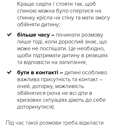
Краще сидіти / стояти так, щоб
спиною можна було спертися на
спинку крісла чи стіну та мати змогу
обійняти дитину;
більше часу –
починати розмову
лише тоді, коли дорослий знає, що
може не поспішати. Це необхідно,
щоби підтримати дитину в реакціях
та відповісти на запитання;
бути в контакті –
дитині особливо
важлива присутність та контакт –
очей, доторку, можливість
обійнятися (хоча не всі діти в
кризових ситуаціях дають до себе
доторкнутися).
Під час такої розмови треба відкласти