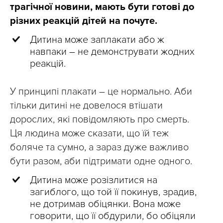
трагічної новини, мають бути готові до
різних реакцій дітей на почуте.
Дитина може заплакати або ж
навпаки – не демонструвати жодних
реакцій.
У принципі плакати – це нормально. Аби
тільки дитині не довелося втішати
дорослих, які повідомляють про смерть.
Ця людина може сказати, що їй теж
боляче та сумно, а зараз дуже важливо
бути разом, аби підтримати одне одного.
Дитина може розізлитися на
загиблого, що той її покинув, зрадив,
не дотримав обіцянки. Вона може
говорити, що її обдурили, бо обіцяли