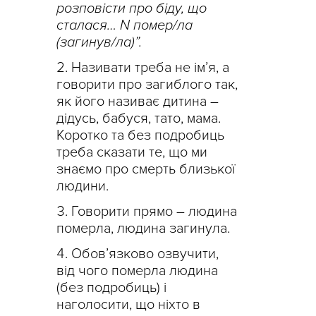
розповісти про біду, що
сталася… N помер/ла
(загинув/ла)”.
Називати треба не ім’я, а
говорити про загиблого так,
як його називає дитина –
дідусь, бабуся, тато, мама.
Коротко та без подробиць
треба сказати те, що ми
знаємо про смерть близької
людини.
Говорити прямо – людина
померла, людина загинула.
Обов’язково озвучити,
від чого померла людина
(без подробиць) і
наголосити, що ніхто в