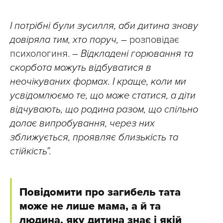
І потрібні були зусилля, аби дитина знову
довіряла тим, хто поруч, –
розповідає
психологиня. –
Відкладені горювання та
скорбота можуть відбуватися в
неочікуваних формах. І краще, коли ми
усвідомлюємо те, що може статися, а діти
відчувають, що родина разом, що спільно
долає випробування, через них
зближується, проявляє близькість та
стійкість”.
Повідомити про загибель тата
може не лише мама, а й та
людина, яку дитина знає і якій