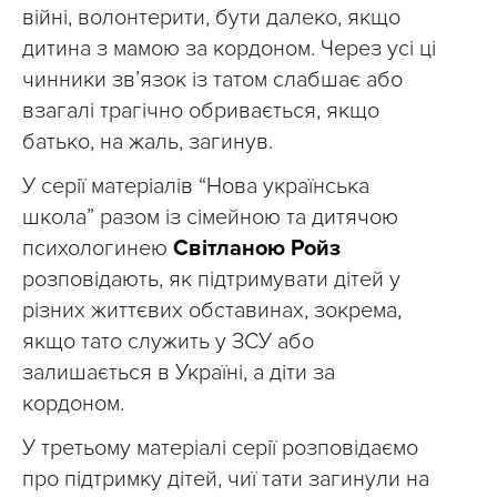
війні, волонтерити, бути далеко, якщо
дитина з мамою за кордоном. Через усі ці
чинники зв’язок із татом слабшає або
взагалі трагічно обривається, якщо
батько, на жаль, загинув.
У серії матеріалів “Нова українська
школа” разом із сімейною та дитячою
психологинею
Світланою Ройз
розповідають, як підтримувати дітей у
різних життєвих обставинах, зокрема,
якщо тато служить у ЗСУ або
залишається в Україні, а діти за
кордоном.
У третьому матеріалі серії розповідаємо
про підтримку дітей, чиї тати загинули на