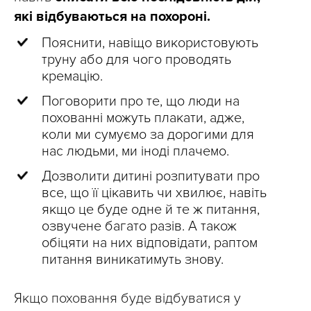
які відбуваються на похороні.
Пояснити, навіщо використовують
труну або для чого проводять
кремацію.
Поговорити про те, що люди на
похованні можуть плакати, адже,
коли ми сумуємо за дорогими для
нас людьми, ми іноді плачемо.
Дозволити дитині розпитувати про
все, що її цікавить чи хвилює, навіть
якщо це буде одне й те ж питання,
озвучене багато разів. А також
обіцяти на них відповідати, раптом
питання виникатимуть знову.
Якщо поховання буде відбуватися у