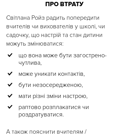
ПРО ВТРАТУ
Світлана Ройз радить попередити
вчителів чи вихователів у школі, чи
садочку, що настрій та стан дитини
можуть змінюватися:
що вона може бути загострено-
чутлива,
може уникати контактів,
бути незосередженою,
мати різні зміни настрою,
раптово розплакатися чи
роздратуватися.
А також пояснити вчителям /