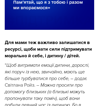
Для мами теж важливо залишатися в
ресурсі, щоби мати сили підтримувати
морально й себе, і дитину / дітей.
“
Щоб витримати емоції дитини, дорослі,
які поруч із нею, звичайно, мають ще
більше турбуватися про себе, –
додає
Світлана Ройз. –
Можна просити про
допомогу близьких (а близькі можуть
пропонувати таку поміч), щоб вони
побули певний час із дитиною. Бо в