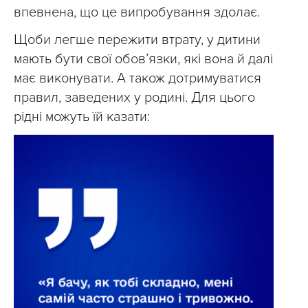
впевнена, що це випробування здолає.
Щоби легше пережити втрату, у дитини
мають бути свої обов’язки, які вона й далі
має виконувати. А також дотримуватися
правил, заведених у родині. Для цього
рідні можуть їй казати: