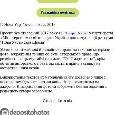
Редакційна політика
© Нова Українська школа, 2017
Проект був створений 2017 року
у партнерстві
ГО "Смарт Освіта"
з Міністерством освіти і науки України для комунікації реформи
"Нова Українська Школа"
Усі виключні майнові й немайнові права на текстові матеріали,
фото, зображення та інші об’єкти авторського права, що
розміщені на цьому сайті належать ГО “Смарт освіта”, крім
об’єктів авторського права, які містять пряму вказівку на
авторство іншої особи.
Використання текстових матеріалів сайту дозволено лише з
посиланням (для інтернет-видань - гіперпосиланням) на
джерело. Використання фото та зображень без погодження з
редакцією суворо заборонено.
Стокові фото від