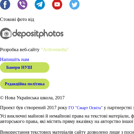
Стокові фото від
Розробка веб-сайту
"Activemedia"
Напишіть нам
Банери НУШ
Редакційна політика
© Нова Українська школа, 2017
Проект був створений 2017 року
у партнерстві 
ГО "Смарт Освіта"
Усі виключні майнові й немайнові права на текстові матеріали, ф
авторського права, які містять пряму вказівку на авторство іншої
Використання текстових матеріалів сайту дозволено лише з поси