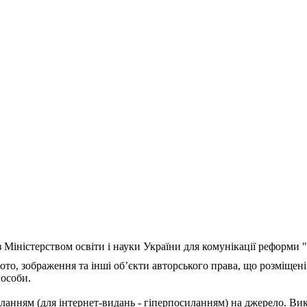
з Міністерством освіти і науки України для комунікації реформи
ото, зображення та інші об’єкти авторського права, що розміщені
 особи.
ланням (для інтернет-видань - гіперпосиланням) на джерело. Ви