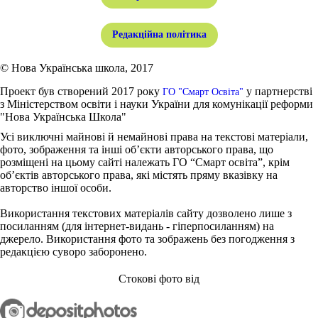
Редакційна політика
© Нова Українська школа, 2017
Проект був створений 2017 року
у партнерстві
ГО "Смарт Освіта"
з Міністерством освіти і науки України для комунікації реформи
"Нова Українська Школа"
Усі виключні майнові й немайнові права на текстові матеріали,
фото, зображення та інші об’єкти авторського права, що
розміщені на цьому сайті належать ГО “Смарт освіта”, крім
об’єктів авторського права, які містять пряму вказівку на
авторство іншої особи.
Використання текстових матеріалів сайту дозволено лише з
посиланням (для інтернет-видань - гіперпосиланням) на
джерело. Використання фото та зображень без погодження з
редакцією суворо заборонено.
Стокові фото від