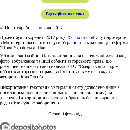
Редакційна політика
© Нова Українська школа, 2017
Проект був створений 2017 року
у партнерстві
ГО "Смарт Освіта"
з Міністерством освіти і науки України для комунікації реформи
"Нова Українська Школа"
Усі виключні майнові й немайнові права на текстові матеріали,
фото, зображення та інші об’єкти авторського права, що
розміщені на цьому сайті належать ГО “Смарт освіта”, крім
об’єктів авторського права, які містять пряму вказівку на
авторство іншої особи.
Використання текстових матеріалів сайту дозволено лише з
посиланням (для інтернет-видань - гіперпосиланням) на
джерело. Використання фото та зображень без погодження з
редакцією суворо заборонено.
Стокові фото від