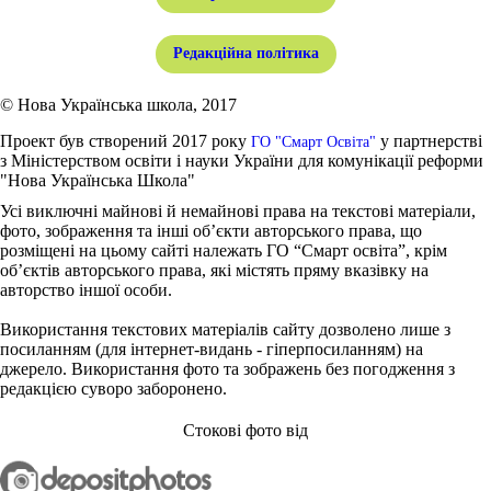
Редакційна політика
© Нова Українська школа, 2017
Проект був створений 2017 року
у партнерстві
ГО "Смарт Освіта"
з Міністерством освіти і науки України для комунікації реформи
"Нова Українська Школа"
Усі виключні майнові й немайнові права на текстові матеріали,
фото, зображення та інші об’єкти авторського права, що
розміщені на цьому сайті належать ГО “Смарт освіта”, крім
об’єктів авторського права, які містять пряму вказівку на
авторство іншої особи.
Використання текстових матеріалів сайту дозволено лише з
посиланням (для інтернет-видань - гіперпосиланням) на
джерело. Використання фото та зображень без погодження з
редакцією суворо заборонено.
Стокові фото від