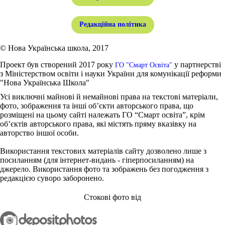
Редакційна політика
© Нова Українська школа, 2017
Проект був створений 2017 року
у партнерстві
ГО "Смарт Освіта"
з Міністерством освіти і науки України для комунікації реформи
"Нова Українська Школа"
Усі виключні майнові й немайнові права на текстові матеріали,
фото, зображення та інші об’єкти авторського права, що
розміщені на цьому сайті належать ГО “Смарт освіта”, крім
об’єктів авторського права, які містять пряму вказівку на
авторство іншої особи.
Використання текстових матеріалів сайту дозволено лише з
посиланням (для інтернет-видань - гіперпосиланням) на
джерело. Використання фото та зображень без погодження з
редакцією суворо заборонено.
Стокові фото від