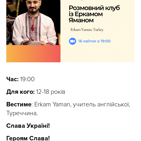
Час:
19:00
Для кого:
12-18 років
Вестиме
: Erkam Yaman, учитель англійської,
Туреччина.
Слава Україні!
Героям Слава!