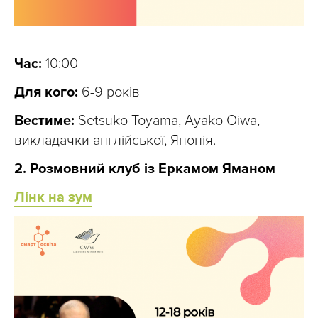
Час:
10:00
Для кого:
6-9 років
Вестиме:
Setsuko Toyama, Ayako Oiwa,
викладачки англійської, Японія.
2. Розмовний клуб із Еркамом Яманом
Лінк на зум