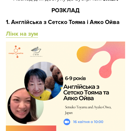
РОЗКЛАД
1. Англійська з Сетско Тояма і Аяко Ойва
Лінк на зум