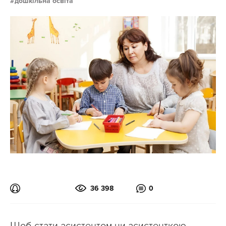
дошкільна освіта
36 398
0