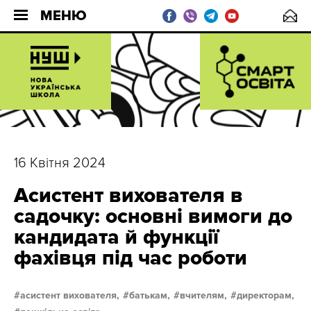
МЕНЮ
16 Квітня 2024
Асистент вихователя в
садочку: основні вимоги до
кандидата й функції
фахівця під час роботи
асистент вихователя,
батькам,
вчителям,
директорам,