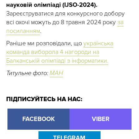
науковій олімпіаді (IJSO-2024).
Зареєструватися для конкурсного добору
всі охочі можуть до 8 травня 2024 року
за
посиланням
.
Раніше ми розповідали, що
українська
команда виборола 4 нагороди на
Балканській олімпіаді з інформатики.
Титульне фото:
МАН
ПІДПИСУЙТЕСЬ НА НАС:
FACEBOOK
VIBER
TELEGRAM