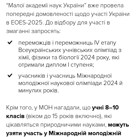
“Малої академії наук України” вже провела
попередні домовленості щодо участі України
в EOES-2025. До відбору для участі в
змаганні запросять:
переможців і переможниць IV етапу
Всеукраїнських учнівських олімпіад з
хімії, фізики та біології 2024 року, які
отримали диплом І ступеня;
учасників і учасниць Міжнародної
молодіжної наукової олімпіади 2024 й
минулих років.
Крім того, у МОН нагадали, що
учні 8–10
класів
(віком до 15 років включно), які
цікавляться природничими науками,
можуть
узяти участь у Міжнародній молодіжній