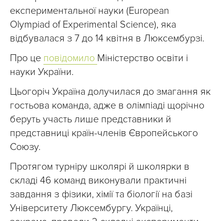
експериментальної науки (European
Olympiad of Experimental Science), яка
відбувалася з 7 до 14 квітня в Люксембурзі.
Про це
повідомило
Міністерство освіти і
науки України.
Цьогоріч Україна долучилася до змагання як
гостьова команда, адже в олімпіаді щорічно
беруть участь лише представники й
представниці країн-членів Європейського
Союзу.
Протягом турніру школярі й школярки в
складі 46 команд виконували практичні
завдання з фізики, хімії та біології на базі
Університету Люксембургу. Українці,