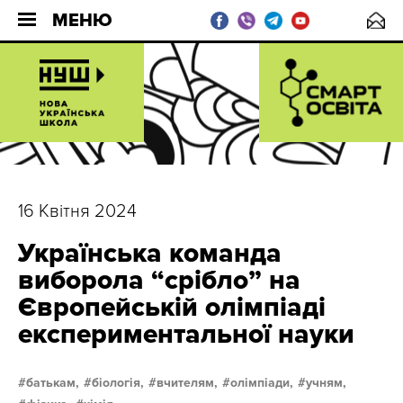
МЕНЮ
16 Квітня 2024
Українська команда
виборола “срібло” на
Європейській олімпіаді
експериментальної науки
батькам,
біологія,
вчителям,
олімпіади,
учням,