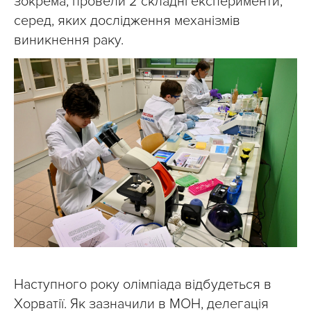
зокрема, провели 2 складні експерименти,
серед, яких дослідження механізмів
виникнення раку.
Наступного року олімпіада відбудеться в
Хорватії. Як зазначили в МОН, делегація