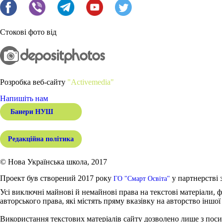
Стокові фото від
Розробка веб-сайту
"Activemedia"
Напишіть нам
Банери НУШ
Редакційна політика
© Нова Українська школа, 2017
Проект був створений 2017 року
у партнерстві 
ГО "Смарт Освіта"
Усі виключні майнові й немайнові права на текстові матеріали, ф
авторського права, які містять пряму вказівку на авторство іншої
Використання текстових матеріалів сайту дозволено лише з поси