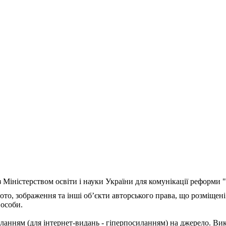
з Міністерством освіти і науки України для комунікації реформи
ото, зображення та інші об’єкти авторського права, що розміщені
 особи.
ланням (для інтернет-видань - гіперпосиланням) на джерело. Ви