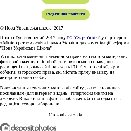
Редакційна політика
© Нова Українська школа, 2017
Проект був створений 2017 року
у партнерстві
ГО "Смарт Освіта"
з Міністерством освіти і науки України для комунікації реформи
"Нова Українська Школа"
Усі виключні майнові й немайнові права на текстові матеріали,
фото, зображення та інші об’єкти авторського права, що
розміщені на цьому сайті належать ГО “Смарт освіта”, крім
об’єктів авторського права, які містять пряму вказівку на
авторство іншої особи.
Використання текстових матеріалів сайту дозволено лише з
посиланням (для інтернет-видань - гіперпосиланням) на
джерело. Використання фото та зображень без погодження з
редакцією суворо заборонено.
Стокові фото від