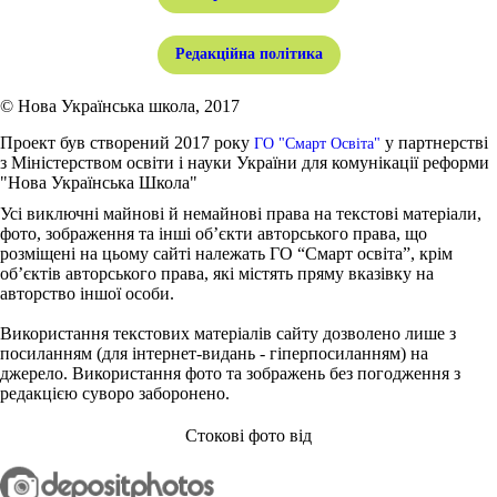
Редакційна політика
© Нова Українська школа, 2017
Проект був створений 2017 року
у партнерстві
ГО "Смарт Освіта"
з Міністерством освіти і науки України для комунікації реформи
"Нова Українська Школа"
Усі виключні майнові й немайнові права на текстові матеріали,
фото, зображення та інші об’єкти авторського права, що
розміщені на цьому сайті належать ГО “Смарт освіта”, крім
об’єктів авторського права, які містять пряму вказівку на
авторство іншої особи.
Використання текстових матеріалів сайту дозволено лише з
посиланням (для інтернет-видань - гіперпосиланням) на
джерело. Використання фото та зображень без погодження з
редакцією суворо заборонено.
Стокові фото від