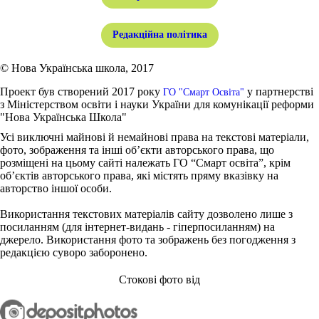
Редакційна політика
© Нова Українська школа, 2017
Проект був створений 2017 року
у партнерстві
ГО "Смарт Освіта"
з Міністерством освіти і науки України для комунікації реформи
"Нова Українська Школа"
Усі виключні майнові й немайнові права на текстові матеріали,
фото, зображення та інші об’єкти авторського права, що
розміщені на цьому сайті належать ГО “Смарт освіта”, крім
об’єктів авторського права, які містять пряму вказівку на
авторство іншої особи.
Використання текстових матеріалів сайту дозволено лише з
посиланням (для інтернет-видань - гіперпосиланням) на
джерело. Використання фото та зображень без погодження з
редакцією суворо заборонено.
Стокові фото від